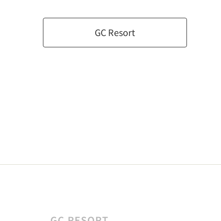
GC Resort
GC RESORT